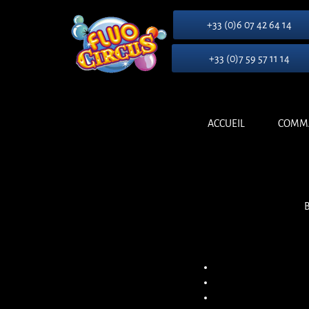
+33 (0)6 07 42 64 14
+33 (0)7 59 57 11 14
ACCUEIL
COMM
B