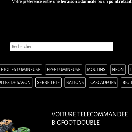
Votre préférence entre une
livraison à domicile
ou un
point retrait
ETOILES LUMINEUSE
EPEE LUMINEUSE
MOULINS
NEON
LLES DE SAVON
SERRE TETE
BALLONS
CASCADEURS
BIG 
VOITURE TÉLÉCOMMANDÉE
BIGFOOT DOUBLE