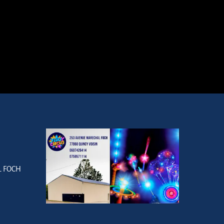
L FOCH