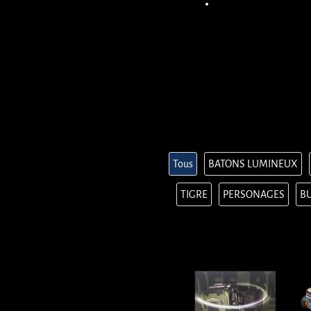
Tous
BATONS LUMINEUX
TIGRE
PERSONAGES
BU