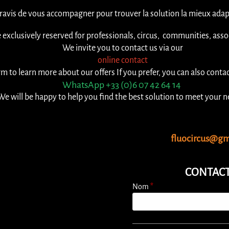
ravis de vous accompagner pour trouver la solution la mieux adap
 exclusively reserved for professionals, circus, communities, asso
We invite you to contact us via our
online contact
rm to learn more about our offers
If you prefer, you can also conta
WhatsApp +33 (0)6 07 42 64 14
We will be happy to help you find the best solution to meet your n
fluocircus@gm
CONTACT
Nom
*