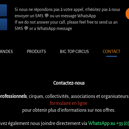
Si nous ne répondons pas à votre appel, n’hésitez pas à nous
envoyer un SMS 💬 ou un message WhatsApp
If we do not answer your call, please feel free to send us an
SMS 💬 or a WhatsApp message
ANDES
PRODUITS
BIG TOP CIRCUS
CONTACT
Contactez-nous
rofessionnels
, cirques, collectivités, associations et organisateur
formulaire en ligne
pour obtenir plus d'informations sur nos offres.
vez également nous joindre directement via
WhatsApp au +33 (0)