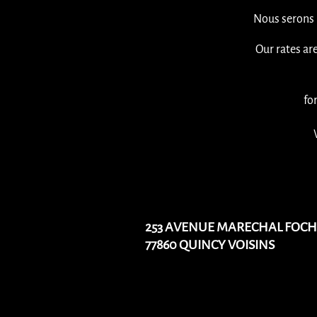
Nous serons 
Our rates are
fo
253 AVENUE MARECHAL FOCH
77860 QUINCY VOISINS