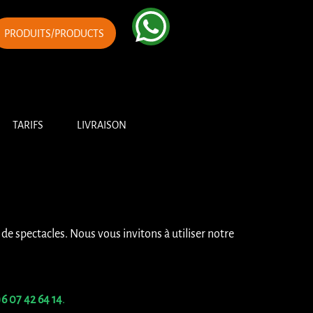
PRODUITS/PRODUCTS
TARIFS
LIVRAISON
s de spectacles. Nous vous invitons à utiliser notre
6 07 42 64 14
.