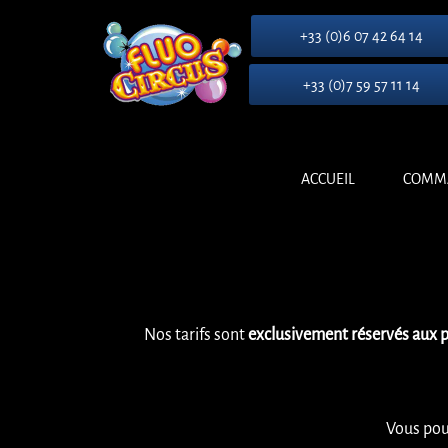
+33 (0)6 07 42 64 14
+33 (0)7 59 57 11 14
ACCUEIL
COMM
Nos tarifs sont
exclusivement réservés aux p
Vous pou