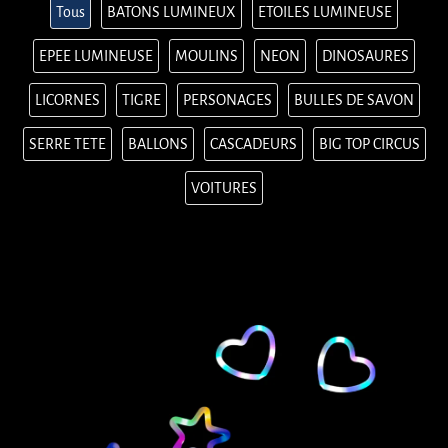
Tous
BATONS LUMINEUX
ETOILES LUMINEUSE
EPEE LUMINEUSE
MOULINS
NEON
DINOSAURES
LICORNES
TIGRE
PERSONAGES
BULLES DE SAVON
SERRE TETE
BALLONS
CASCADEURS
BIG TOP CIRCUS
VOITURES