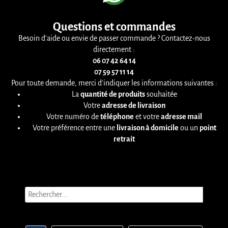
Questions et commandes
Besoin d'aide ou envie de passer commande ? Contactez-nous
directement :
06 07 42 64 14
07 59 57 11 14
Pour toute demande, merci d'indiquer les informations suivantes :
La
quantité de produits
souhaitée
Votre
adresse de livraison
Votre numéro de
téléphone
et votre
adresse mail
Votre préférence entre une
livraison à domicile
ou un
point
retrait